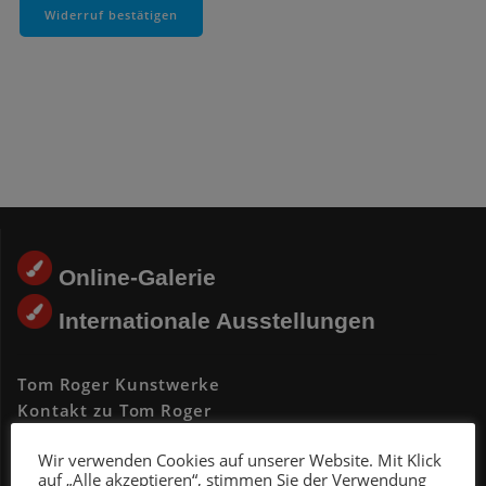
Widerruf bestätigen
Online-Galerie
Internationale Ausstellungen
Tom Roger Kunstwerke
Kontakt zu Tom Roger
Vita Tom Roger
Wir verwenden Cookies auf unserer Website. Mit Klick
Kunstwerke Auftragsarbeit
auf „Alle akzeptieren“, stimmen Sie der Verwendung