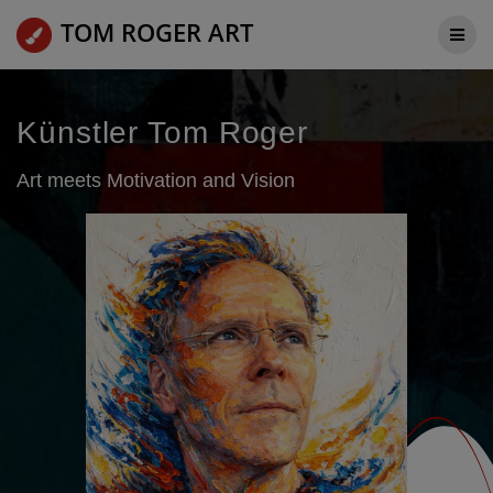
Zum
TOM ROGER ART
Inhalt
springen
Künstler Tom Roger
Art meets Motivation and Vision