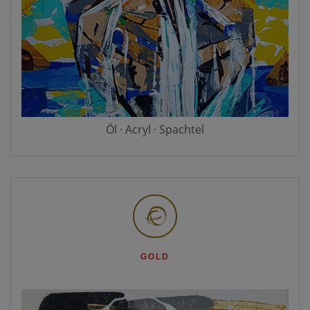
Öl · Acryl · Spachtel
GOLD