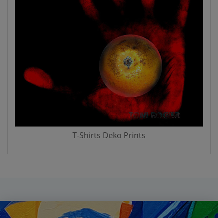
T-Shirts Deko Prints