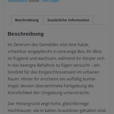
Ambivalenz
Marke:
Tom Roger
Beschreibung
Zusätzliche Information
Beschreibung
Im Zentrum des Gemäldes sitzt eine Katze,
scheinbar eingepfercht in eine enge Box. Ihr Blick
ist fragend und wachsam, während ihr Körper sich
in das beengte Behältnis zu fügen versucht – ein
Sinnbild für das Eingeschlossensein im urbanen
Raum. Hinter ihr erscheint ein auffällig bunter
Vogel, dessen überzeichnete Farbgebung die
Künstlichkeit der Umgebung unterstreicht.
Der Hintergrund zeigt hohe, gleichförmige
Hochhäuser, die in kalten Grautönen gehalten sind