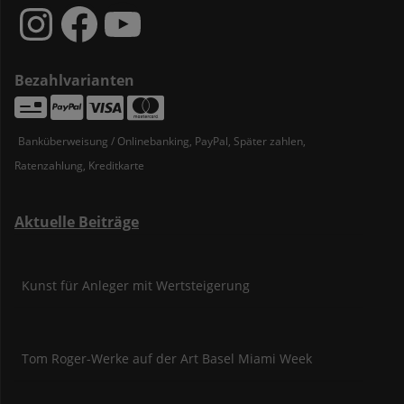
Instagram
Facebook
YouTube
Bezahlvarianten
Banküberweisung / Onlinebanking, PayPal, Später zahlen,
Ratenzahlung, Kreditkarte
Aktuelle Beiträge
Kunst für Anleger mit Wertsteigerung
Tom Roger-Werke auf der Art Basel Miami Week