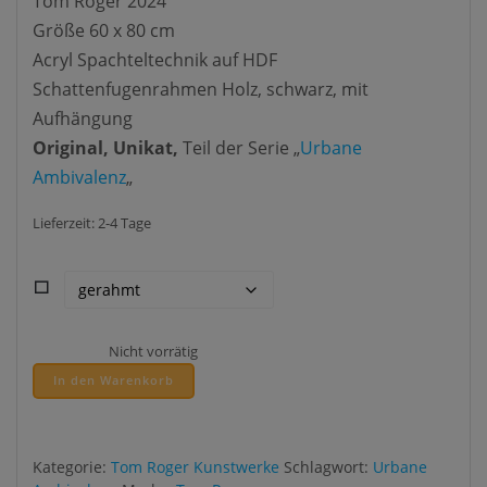
Tom Roger 2024
Größe 60 x 80 cm
Acryl Spachteltechnik auf HDF
Schattenfugenrahmen Holz, schwarz, mit
Aufhängung
Original, Unikat,
Teil der Serie „
Urbane
Ambivalenz
„
Lieferzeit:
2-4 Tage
⬜
Nicht vorrätig
In den Warenkorb
Kategorie:
Tom Roger Kunstwerke
Schlagwort:
Urbane