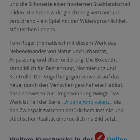
und die Silhouette einer modernen Stadtlandschaft
bilden. Die Szene wirkt gleichzeitig vertraut und
verstörend – ein Spiel mit der Widersprüchlichkeit
städtischen Lebens.
Tom Roger thematisiert mit diesem Werk das
Nebeneinander von Natur und Urbanität,
Anpassung und Überforderung. Die Box steht
sinnbildlich für Begrenzung, Normierung und
Kontrolle. Der Vogel hingegen verweist auf das
neue, durch den Menschen geschaffene Habitat,
das Lebewesen zur Umgewöhnung zwingt. Das
Werk ist Teil der Serie „
Urbane Ambivalenz
„, die
den Zwiespalt zwischen natürlichem Instinkt und
städtischer Realität eindrücklich ins Bild setzt.
Weitere Kunstwerke in der
Online-