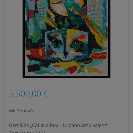
5.500,00
€
inkl. 7 % MwSt.
Gemälde „Cat in a box – Urbane Ambivalenz“