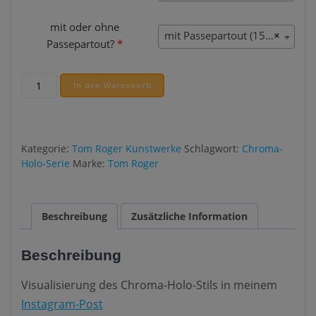
mit oder ohne
mit Passepartout (15,00 €)
×
Passepartout?
*
Chroma-
In den Warenkorb
Holo-
Werke
Tom
Roger
Kategorie:
Tom Roger Kunstwerke
Schlagwort:
Chroma-
Menge
Holo-Serie
Marke:
Tom Roger
Beschreibung
Zusätzliche Information
Beschreibung
Visualisierung des Chroma-Holo-Stils in meinem
Instagram-Post